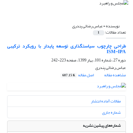
نویسنده =
عباس رضائی پندری
تعداد مقالات:
1
طراحی چارچوب سیاستگذاری توسعه پایدار با رویکرد ترکیبی
ISM-IPA
دوره 27، شماره 101، بهار 1399، صفحه
223-242
عباس رضائی پندری
مشاهده مقاله
اصل مقاله
687.15 K
مقالات آماده انتشار
شماره جاری
شماره‌های پیشین نشریه