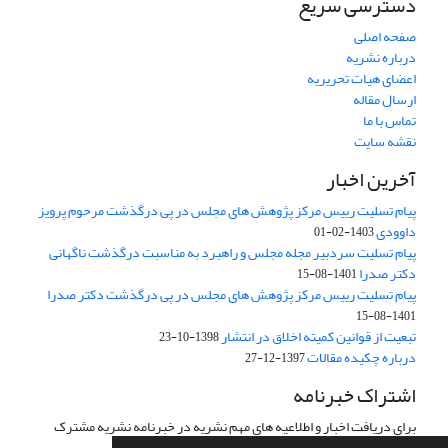
دسترسی سریع
صفحه اصلی
درباره نشریه
اعضای هیات تحریریه
ارسال مقاله
تماس با ما
نقشه سایت
آخرین اخبار
پیام تسلیت رییس مرکز پژوهش های مجلس در پی درگذشت مرحوم پرویز
داوودی
1403-02-01
پیام تسلیت سردبیر مجله مجلس و راهبرد به مناسبت درگذشت ناگهانی
دکتر صدرا
1401-08-15
پیام تسلیت رییس مرکز پژوهش های مجلس در پی درگذشت دکتر صدرا
1401-08-15
تبعیت از قوانین کمیته اخلاق در انتشار
1398-10-23
درباره چکیده مقالات
1397-12-27
اشتراک خبرنامه
برای دریافت اخبار و اطلاعیه های مهم نشریه در خبرنامه نشریه مشترک
شوید.