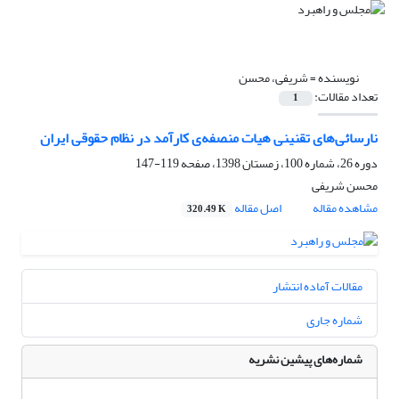
نویسنده =
شریفی، محسن
تعداد مقالات:
1
نارسائی‌های تقنینی هیات منصفه‌ی کارآمد در نظام حقوقی ایران
دوره 26، شماره 100، زمستان 1398، صفحه
119-147
محسن شریفی
مشاهده مقاله
اصل مقاله
320.49 K
مقالات آماده انتشار
شماره جاری
شماره‌های پیشین نشریه