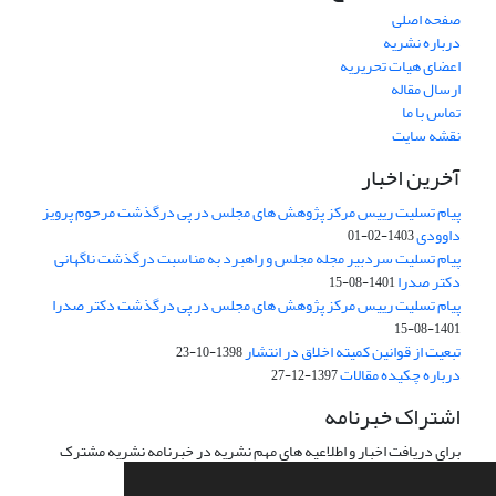
صفحه اصلی
درباره نشریه
اعضای هیات تحریریه
ارسال مقاله
تماس با ما
نقشه سایت
آخرین اخبار
پیام تسلیت رییس مرکز پژوهش های مجلس در پی درگذشت مرحوم پرویز
داوودی
1403-02-01
پیام تسلیت سردبیر مجله مجلس و راهبرد به مناسبت درگذشت ناگهانی
دکتر صدرا
1401-08-15
پیام تسلیت رییس مرکز پژوهش های مجلس در پی درگذشت دکتر صدرا
1401-08-15
تبعیت از قوانین کمیته اخلاق در انتشار
1398-10-23
درباره چکیده مقالات
1397-12-27
اشتراک خبرنامه
برای دریافت اخبار و اطلاعیه های مهم نشریه در خبرنامه نشریه مشترک
شوید.