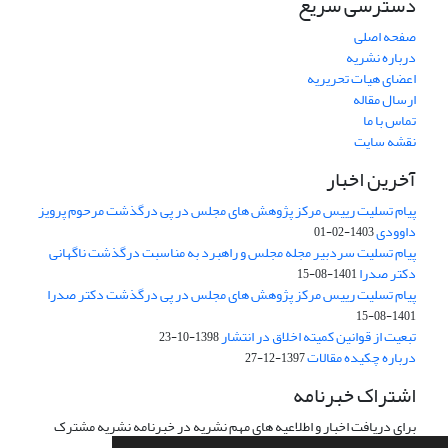
دسترسی سریع
صفحه اصلی
درباره نشریه
اعضای هیات تحریریه
ارسال مقاله
تماس با ما
نقشه سایت
آخرین اخبار
پیام تسلیت رییس مرکز پژوهش های مجلس در پی درگذشت مرحوم پرویز
داوودی
1403-02-01
پیام تسلیت سردبیر مجله مجلس و راهبرد به مناسبت درگذشت ناگهانی
دکتر صدرا
1401-08-15
پیام تسلیت رییس مرکز پژوهش های مجلس در پی درگذشت دکتر صدرا
1401-08-15
تبعیت از قوانین کمیته اخلاق در انتشار
1398-10-23
درباره چکیده مقالات
1397-12-27
اشتراک خبرنامه
برای دریافت اخبار و اطلاعیه های مهم نشریه در خبرنامه نشریه مشترک
شوید.