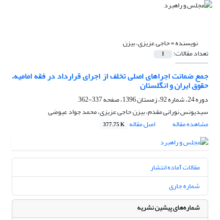
نویسنده =
حاجی عزیزی، بیزن
تعداد مقالات:
1
جمع ضمانت اجراهای اصلی تخلف از اجرای قرارداد در فقه امامیه،
حقوق ایران و انگلستان
دوره 24، شماره 92، زمستان 1396، صفحه
337-362
سیدیونس نورانی مقدم، بیزن حاجی عزیزی، محمد جواد عیوضی
مشاهده مقاله
اصل مقاله
377.75 K
مقالات آماده انتشار
شماره جاری
شماره‌های پیشین نشریه