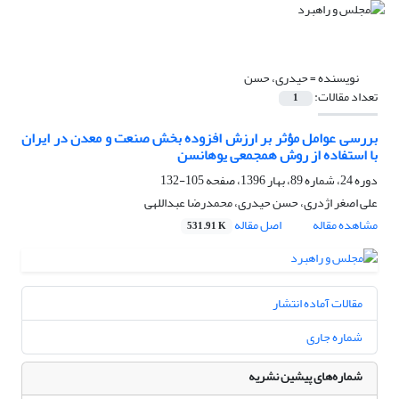
نویسنده =
حیدری، حسن
تعداد مقالات:
1
بررسی عوامل مؤثر بر ارزش افزوده بخش صنعت و معدن در ایران
با استفاده از روش همجمعی یوهانسن
دوره 24، شماره 89، بهار 1396، صفحه
105-132
علی اصغر اژدری، حسن حیدری، محمدرضا عبداللهی
مشاهده مقاله
اصل مقاله
531.91 K
مقالات آماده انتشار
شماره جاری
شماره‌های پیشین نشریه