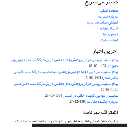
دسترسی سریع
صفحه اصلی
درباره نشریه
اعضای هیات تحریریه
ارسال مقاله
تماس با ما
نقشه سایت
آخرین اخبار
پیام تسلیت رییس مرکز پژوهش های مجلس در پی درگذشت مرحوم پرویز
داوودی
1403-02-01
پیام تسلیت سردبیر مجله مجلس و راهبرد به مناسبت درگذشت ناگهانی
دکتر صدرا
1401-08-15
پیام تسلیت رییس مرکز پژوهش های مجلس در پی درگذشت دکتر صدرا
1401-08-15
تبعیت از قوانین کمیته اخلاق در انتشار
1398-10-23
درباره چکیده مقالات
1397-12-27
اشتراک خبرنامه
برای دریافت اخبار و اطلاعیه های مهم نشریه در خبرنامه نشریه مشترک
شوید.