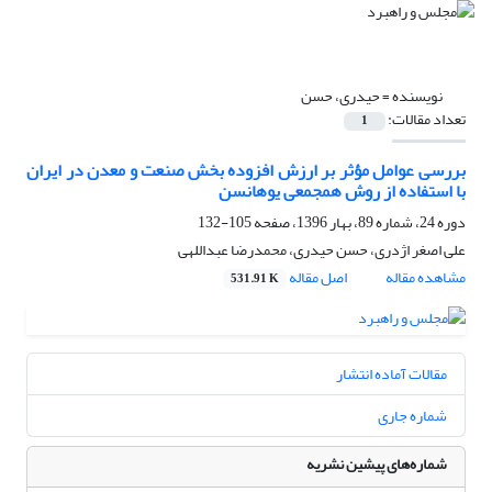
نویسنده =
حیدری، حسن
تعداد مقالات:
1
بررسی عوامل مؤثر بر ارزش افزوده بخش صنعت و معدن در ایران
با استفاده از روش همجمعی یوهانسن
دوره 24، شماره 89، بهار 1396، صفحه
105-132
علی اصغر اژدری، حسن حیدری، محمدرضا عبداللهی
مشاهده مقاله
اصل مقاله
531.91 K
مقالات آماده انتشار
شماره جاری
شماره‌های پیشین نشریه