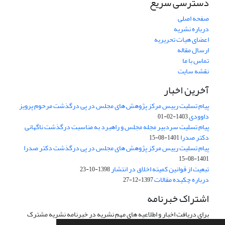
دسترسی سریع
صفحه اصلی
درباره نشریه
اعضای هیات تحریریه
ارسال مقاله
تماس با ما
نقشه سایت
آخرین اخبار
پیام تسلیت رییس مرکز پژوهش های مجلس در پی درگذشت مرحوم پرویز
داوودی
1403-02-01
پیام تسلیت سردبیر مجله مجلس و راهبرد به مناسبت درگذشت ناگهانی
دکتر صدرا
1401-08-15
پیام تسلیت رییس مرکز پژوهش های مجلس در پی درگذشت دکتر صدرا
1401-08-15
تبعیت از قوانین کمیته اخلاق در انتشار
1398-10-23
درباره چکیده مقالات
1397-12-27
اشتراک خبرنامه
برای دریافت اخبار و اطلاعیه های مهم نشریه در خبرنامه نشریه مشترک
شوید.