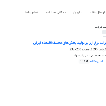
ارسال مقاله
داوران
بایگانی فصلنامه
تماس با ما
ب مروت
رات نرخ ارز بر تولید بخش‌های مختلف اقتصاد ایران
203-232
شاه حسینی، علی فریدزاد
اصل مقاله
1.18 M