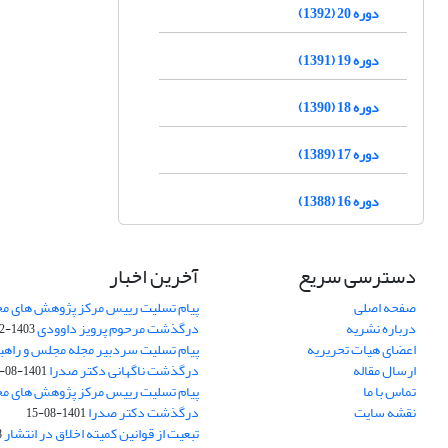
دوره 20 (1392)
دوره 19 (1391)
دوره 18 (1390)
دوره 17 (1389)
دوره 16 (1388)
دسترسی سریع
آخرین اخبار
صفحه اصلی
پیام تسلیت رییس مرکز پژوهش های م
درباره نشریه
درگذشت مرحوم پرویز داوودی
1403-02-01
اعضای هیات تحریریه
پیام تسلیت سردبیر مجله مجلس و راهب
ارسال مقاله
درگذشت ناگهانی دکتر صدرا
1401-08-15
تماس با ما
پیام تسلیت رییس مرکز پژوهش های م
نقشه سایت
درگذشت دکتر صدرا
1401-08-15
تبعیت از قوانین کمیته اخلاق در انتشار
3