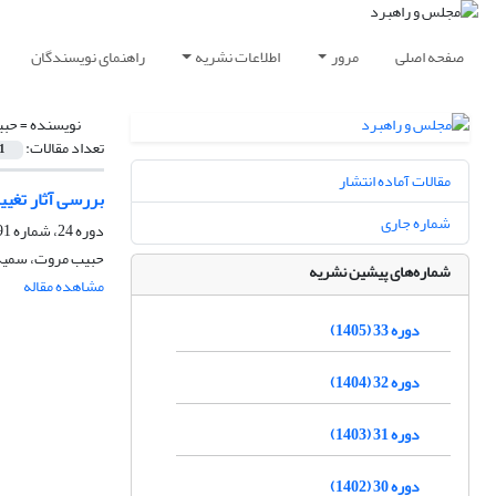
صفحه اصلی
مرور
اطلاعات نشریه
راهنمای نویسندگان
نویسنده =
حبی
تعداد مقالات:
1
مقالات آماده انتشار
بررسی آثار تغیی
شماره جاری
دوره 24، شماره 91، پاییز 1396، صفحه
حبیب مروت، سمیه 
شماره‌های پیشین نشریه
مشاهده مقاله
دوره 33 (1405)
دوره 32 (1404)
دوره 31 (1403)
دوره 30 (1402)