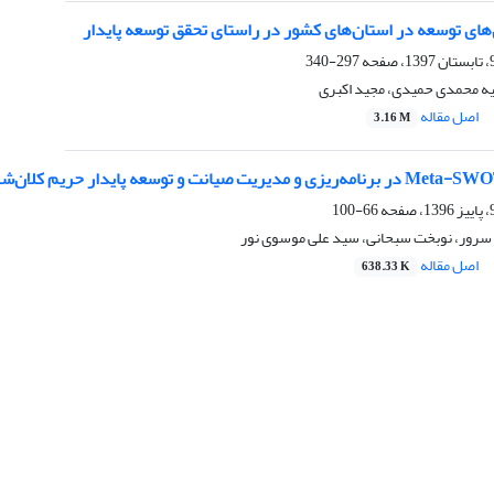
های توسعه در استان‌های کشور در راستای تحقق توسعه پایدار
297-340
ه محمدی حمیدی، مجید اکبری
اصل مقاله
3.16 M
66-100
 سرور، نوبخت سبحانی، سید علی موسوی نور
اصل مقاله
638.33 K