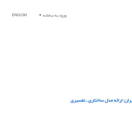
ورود به سامانه
ENGLISH
یران: ارائه مدل ساختاری ـ تفسیری