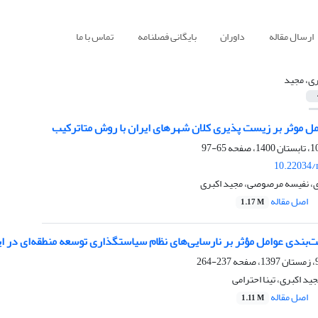
ارسال مقاله
داوران
بایگانی فصلنامه
تماس با ما
ری، مجید
ل موثر بر زیست پذیری کلان شهرهای ایران با روش متاترکیب
65-97
10.22034/
ی، نفیسه مرصوصی، مجید اکبری
اصل مقاله
1.17 M
ت‌بندی عوامل مؤثر بر نارسایی‌های نظام سیاستگذاری توسعه منطقه‌ای در ا
237-264
د اکبری، تینا احترامی
اصل مقاله
1.11 M