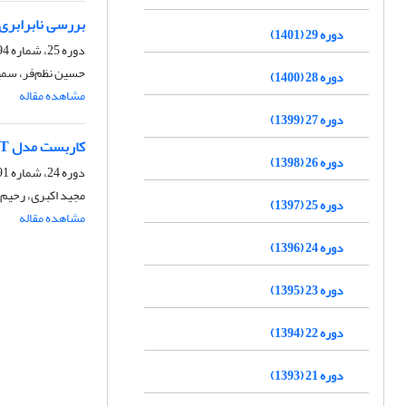
بررسی نابرابری‌
دوره 29 (1401)
دوره 25، شماره 94، تابستان 1397، صفحه
حسین نظم‌فر، سمی
دوره 28 (1400)
مشاهده مقاله
دوره 27 (1399)
کاربست مدل Meta-SWOT در برنامه‌ریزی و مدیریت صیانت و توسعه پایدار حریم کلان‌شهرها (مطالعه موردی: حریم پهنه جنوبی کلان‌شهر تهران)
دوره 26 (1398)
دوره 24، شماره 91، پاییز 1396، صفحه
مجید اکبری، رحیم
دوره 25 (1397)
مشاهده مقاله
دوره 24 (1396)
دوره 23 (1395)
دوره 22 (1394)
دوره 21 (1393)