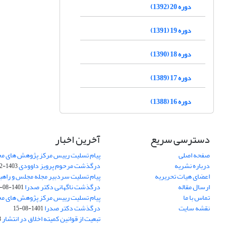
دوره 20 (1392)
دوره 19 (1391)
دوره 18 (1390)
دوره 17 (1389)
دوره 16 (1388)
دسترسی سریع
آخرین اخبار
صفحه اصلی
پیام تسلیت رییس مرکز پژوهش های م
درباره نشریه
درگذشت مرحوم پرویز داوودی
1403-02-01
اعضای هیات تحریریه
پیام تسلیت سردبیر مجله مجلس و راهب
ارسال مقاله
درگذشت ناگهانی دکتر صدرا
1401-08-15
تماس با ما
پیام تسلیت رییس مرکز پژوهش های م
نقشه سایت
درگذشت دکتر صدرا
1401-08-15
تبعیت از قوانین کمیته اخلاق در انتشار
3