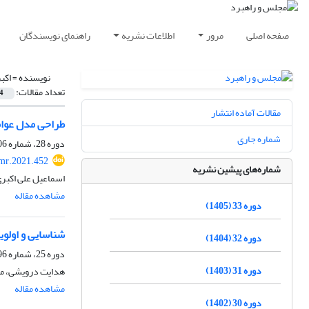
صفحه اصلی
مرور
اطلاعات نشریه
راهنمای نویسندگان
نویسنده =
اکب
تعداد مقالات:
4
مقالات آماده انتشار
طراحی مدل عوام
شماره جاری
دوره 28، شماره 106، تابستان 1400، صفحه
mr.2021.452
شماره‌های پیشین نشریه
اسماعیل علی اکبر
مشاهده مقاله
دوره 33 (1405)
شناسایی و اولوی
دوره 32 (1404)
دوره 25، شماره 96، زمستان 1397، صفحه
دوره 31 (1403)
هدایت درویشی، مجی
مشاهده مقاله
دوره 30 (1402)