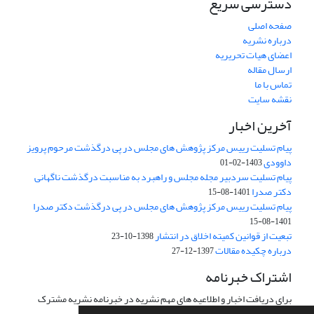
دسترسی سریع
صفحه اصلی
درباره نشریه
اعضای هیات تحریریه
ارسال مقاله
تماس با ما
نقشه سایت
آخرین اخبار
پیام تسلیت رییس مرکز پژوهش های مجلس در پی درگذشت مرحوم پرویز
داوودی
1403-02-01
پیام تسلیت سردبیر مجله مجلس و راهبرد به مناسبت درگذشت ناگهانی
دکتر صدرا
1401-08-15
پیام تسلیت رییس مرکز پژوهش های مجلس در پی درگذشت دکتر صدرا
1401-08-15
تبعیت از قوانین کمیته اخلاق در انتشار
1398-10-23
درباره چکیده مقالات
1397-12-27
اشتراک خبرنامه
برای دریافت اخبار و اطلاعیه های مهم نشریه در خبرنامه نشریه مشترک
شوید.