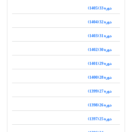
دوره 33 (1405)
دوره 32 (1404)
دوره 31 (1403)
دوره 30 (1402)
دوره 29 (1401)
دوره 28 (1400)
دوره 27 (1399)
دوره 26 (1398)
دوره 25 (1397)