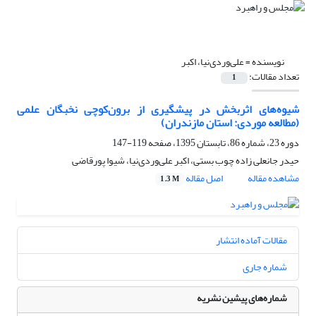
نویسنده =
علی‌وردی‌نیا، اکبر
تعداد مقالات:
1
شیوه‌های اثربخش در پیشگیری از برون‌کوچی نخبگان علمی
(مطالعه موردی: استان مازندران)
دوره 23، شماره 86، تابستان 1395، صفحه
119-147
حیدر جانعلی زاده چوب بستی، اکبر علی‌وردی‌نیا، شیوا پورقاضی
مشاهده مقاله
اصل مقاله
1.3 M
مقالات آماده انتشار
شماره جاری
شماره‌های پیشین نشریه