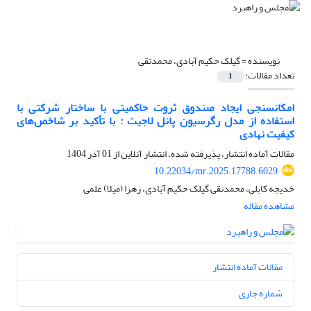
نویسنده =
گیلک حکیم آبادی، محمدتقی
تعداد مقالات:
1
امکانسنجی ایجاد صندوق ثروت حاکمیتی با ساختار شرکتی با
استفاده از مدل رگرسیون پانل لاجیت : با تأکید بر شاخص‌های
کیفیت نهادی
مقالات آماده انتشار، پذیرفته شده، انتشار آنلاین از
01 آذر 1404
10.22034/mr.2025.17788.6029
خدیجه کابلی، محمدتقی گیلک حکیم آبادی، زهرا (میلا) علمی
مشاهده مقاله
مقالات آماده انتشار
شماره جاری