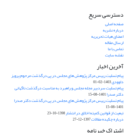
دسترسی سریع
صفحه اصلی
درباره نشریه
اعضای هیات تحریریه
ارسال مقاله
تماس با ما
نقشه سایت
آخرین اخبار
پیام تسلیت رییس مرکز پژوهش های مجلس در پی درگذشت مرحوم پرویز
داوودی
1403-02-01
پیام تسلیت سردبیر مجله مجلس و راهبرد به مناسبت درگذشت ناگهانی
دکتر صدرا
1401-08-15
پیام تسلیت رییس مرکز پژوهش های مجلس در پی درگذشت دکتر صدرا
1401-08-15
تبعیت از قوانین کمیته اخلاق در انتشار
1398-10-23
درباره چکیده مقالات
1397-12-27
اشتراک خبرنامه