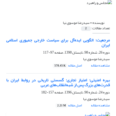
نویسنده =
سیدرضا موسوی نیا
تعداد مقالات:
2
مرجعیت؛ الگویی ایده‌آل برای سیاست خارجی جمهوری اسلامی
ایران
دوره 26، شماره 98، تابستان 1398، صفحه
97-117
سیدرضا موسوی نیا
مشاهده مقاله
اصل مقاله
578.45 K
بهره امنیتی؛ امتیاز تجاری: گسستی تاریخی در روابط ایران با
قدرت‌های بزرگ پس از شبه‌انقلاب‌های عربی
دوره 24، شماره 90، تابستان 1396، صفحه
157-182
سیدرضا موسوی نیا
مشاهده مقاله
اصل مقاله
2.21 M