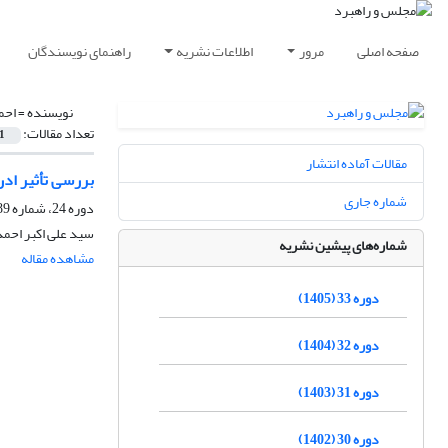
صفحه اصلی
مرور
اطلاعات نشریه
راهنمای نویسندگان
نویسنده =
احم
تعداد مقالات:
1
مقالات آماده انتشار
بررسی تأثیر ادر
شماره جاری
دوره 24، شماره 89، بهار 1396، صفحه
سید علی اکبر احم
شماره‌های پیشین نشریه
مشاهده مقاله
دوره 33 (1405)
دوره 32 (1404)
دوره 31 (1403)
دوره 30 (1402)