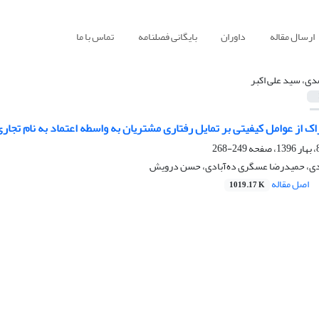
ارسال مقاله
داوران
بایگانی فصلنامه
تماس با ما
دی، سید علی اکبر
اک از عوامل کیفیتی بر تمایل رفتاری مشتریان به واسطه اعتماد به نام تج
249-268
دی، حمیدرضا عسگری ده‌آبادی، حسن درویش
اصل مقاله
1019.17 K