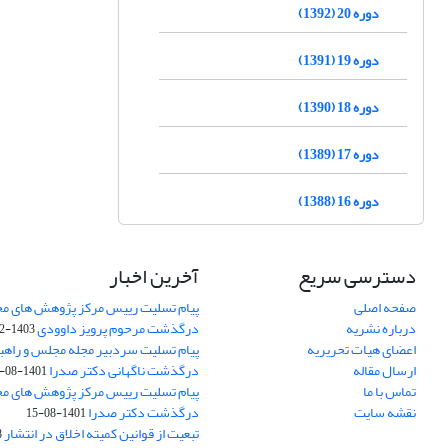
دوره 20 (1392)
دوره 19 (1391)
دوره 18 (1390)
دوره 17 (1389)
دوره 16 (1388)
دسترسی سریع
آخرین اخبار
صفحه اصلی
پیام تسلیت رییس مرکز پژوهش های م
درباره نشریه
درگذشت مرحوم پرویز داوودی
1403-02-01
اعضای هیات تحریریه
پیام تسلیت سردبیر مجله مجلس و راهب
ارسال مقاله
درگذشت ناگهانی دکتر صدرا
1401-08-15
تماس با ما
پیام تسلیت رییس مرکز پژوهش های م
نقشه سایت
درگذشت دکتر صدرا
1401-08-15
تبعیت از قوانین کمیته اخلاق در انتشار
3