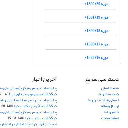
دوره 20 (1392)
دوره 19 (1391)
دوره 18 (1390)
دوره 17 (1389)
دوره 16 (1388)
دسترسی سریع
آخرین اخبار
صفحه اصلی
پیام تسلیت رییس مرکز پژوهش های م
درباره نشریه
درگذشت مرحوم پرویز داوودی
1403-02-01
اعضای هیات تحریریه
پیام تسلیت سردبیر مجله مجلس و راهب
ارسال مقاله
درگذشت ناگهانی دکتر صدرا
1401-08-15
تماس با ما
پیام تسلیت رییس مرکز پژوهش های م
نقشه سایت
درگذشت دکتر صدرا
1401-08-15
تبعیت از قوانین کمیته اخلاق در انتشار
3