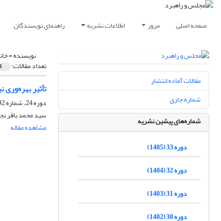
صفحه اصلی
مرور
اطلاعات نشریه
راهنمای نویسندگان
نویسنده =
خان
تعداد مقالات:
1
مقالات آماده انتشار
تأثیر بهره‌وری 
شماره جاری
دوره 24، شماره 92، زمستان 1396، صفحه
سید محمد باقر نجفی
شماره‌های پیشین نشریه
مشاهده مقاله
دوره 33 (1405)
دوره 32 (1404)
دوره 31 (1403)
دوره 30 (1402)