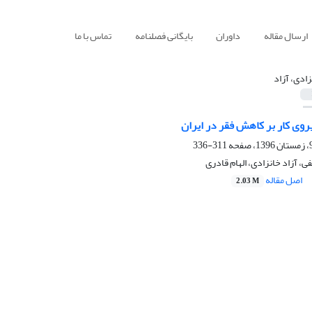
ارسال مقاله
داوران
بایگانی فصلنامه
تماس با ما
زادی، آزاد
نیروی کار بر کاهش فقر در ایران
311-336
، آزاد خانزادی، الهام قادری
اصل مقاله
2.03 M