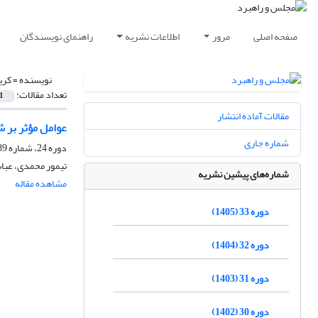
صفحه اصلی
مرور
اطلاعات نشریه
راهنمای نویسندگان
نویسنده =
کری
تعداد مقالات:
1
مقالات آماده انتشار
عوامل مؤثر بر ش
شماره جاری
دوره 24، شماره 89، بهار 1396، صفحه
تیمور محمدی، عبا
شماره‌های پیشین نشریه
مشاهده مقاله
دوره 33 (1405)
دوره 32 (1404)
دوره 31 (1403)
دوره 30 (1402)