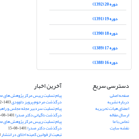
دوره 20 (1392)
دوره 19 (1391)
دوره 18 (1390)
دوره 17 (1389)
دوره 16 (1388)
دسترسی سریع
آخرین اخبار
صفحه اصلی
پیام تسلیت رییس مرکز پژوهش های م
درباره نشریه
درگذشت مرحوم پرویز داوودی
1403-02-01
اعضای هیات تحریریه
پیام تسلیت سردبیر مجله مجلس و راهب
ارسال مقاله
درگذشت ناگهانی دکتر صدرا
1401-08-15
تماس با ما
پیام تسلیت رییس مرکز پژوهش های م
نقشه سایت
درگذشت دکتر صدرا
1401-08-15
تبعیت از قوانین کمیته اخلاق در انتشار
3