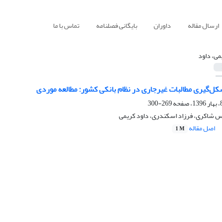
ارسال مقاله
داوران
بایگانی فصلنامه
تماس با ما
می، داود
کل‌گیری مطالبات غیرجاری در نظام بانکی کشور: مطالعه موردی
269-300
س شاکری، فرزاد اسکندری، داود کریمی
اصل مقاله
1 M