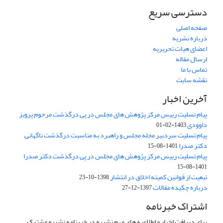
دسترسی سریع
صفحه اصلی
درباره نشریه
اعضای هیات تحریریه
ارسال مقاله
تماس با ما
نقشه سایت
آخرین اخبار
پیام تسلیت رییس مرکز پژوهش های مجلس در پی درگذشت مرحوم پرویز
داوودی
1403-02-01
پیام تسلیت سردبیر مجله مجلس و راهبرد به مناسبت درگذشت ناگهانی
دکتر صدرا
1401-08-15
پیام تسلیت رییس مرکز پژوهش های مجلس در پی درگذشت دکتر صدرا
1401-08-15
تبعیت از قوانین کمیته اخلاق در انتشار
1398-10-23
درباره چکیده مقالات
1397-12-27
اشتراک خبرنامه
برای دریافت اخبار و اطلاعیه های مهم نشریه در خبرنامه نشریه مشترک