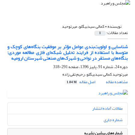
نویسنده =
کمالی سیدبیگلو، میرتوحید
تعداد مقالات:
1
شناسایی و اولویت‌بندی عوامل مؤثر بر موفقیت بنگاه‌های کوچک و
متوسط با استفاده از فرایند تحلیل شبکه‌ای فازی مطالعه موردی:
بنگاه‌های مستقر در نواحی و شهرک‌های صنعتی شهرستان ارومیه
دوره 24، شماره 91، پاییز 1396، صفحه
291-318
میرتوحید کمالی سیدبیگلو، رحیم تقی زاده
مشاهده مقاله
اصل مقاله
1.04 M
مقالات آماده انتشار
شماره جاری
شماره‌های پیشین نشریه