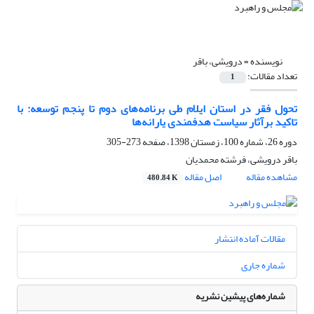
نویسنده =
درویشی، باقر
تعداد مقالات:
1
تحول فقر در استان ایلام طی برنامه‌های دوم تا پنجم توسعه: با
تاکید برآثار سیاست هدفمندی یارانه‌ها
دوره 26، شماره 100، زمستان 1398، صفحه
273-305
باقر درویشی، فرشته محمدیان
مشاهده مقاله
اصل مقاله
480.84 K
مقالات آماده انتشار
شماره جاری
شماره‌های پیشین نشریه