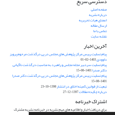
دسترسی سریع
صفحه اصلی
درباره نشریه
اعضای هیات تحریریه
ارسال مقاله
تماس با ما
نقشه سایت
آخرین اخبار
پیام تسلیت رییس مرکز پژوهش های مجلس در پی درگذشت مرحوم پرویز
داوودی
1403-02-01
پیام تسلیت سردبیر مجله مجلس و راهبرد به مناسبت درگذشت ناگهانی
دکتر صدرا
1401-08-15
پیام تسلیت رییس مرکز پژوهش های مجلس در پی درگذشت دکتر صدرا
1401-08-15
تبعیت از قوانین کمیته اخلاق در انتشار
1398-10-23
درباره چکیده مقالات
1397-12-27
اشتراک خبرنامه
برای دریافت اخبار و اطلاعیه های مهم نشریه در خبرنامه نشریه مشترک
شوید.