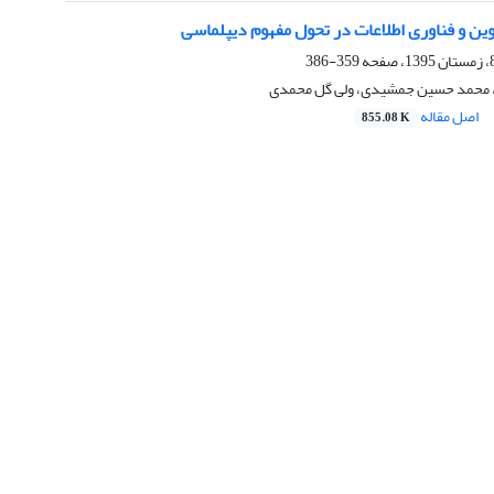
ین و فناوری اطلاعات در تحول مفهوم دیپلماسی
359-386
، محمد حسین جمشیدی، ولی گل محمدی
اصل مقاله
855.08 K