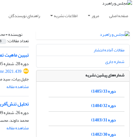
صفحه اصلی
مرور
اطلاعات نشریه
راهنمای نویسندگان
نویسنده =
محم
تعداد مقالات:
3
مقالات آماده انتشار
تبیین ماهیت تصوی
شماره جاری
دوره 28، شماره 105، بهار 1400، صفحه
mr.2021.439
شماره‌های پیشین نشریه
جلیل بیات، سید م
مشاهده مقاله
دوره 33 (1405)
تحلیل تنش‌آفری
دوره 32 (1404)
دوره 26، شماره 99، پاییز 1398، صفحه
دوره 31 (1403)
محمد داوند، محس
مشاهده مقاله
دوره 30 (1402)