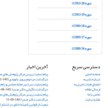
دوره 20 (1392)
دوره 19 (1391)
دوره 18 (1390)
دوره 17 (1389)
دوره 16 (1388)
دسترسی سریع
آخرین اخبار
صفحه اصلی
پیام تسلیت رییس مرکز پژوهش های م
درباره نشریه
درگذشت مرحوم پرویز داوودی
1403-02-01
اعضای هیات تحریریه
پیام تسلیت سردبیر مجله مجلس و راهب
ارسال مقاله
درگذشت ناگهانی دکتر صدرا
1401-08-15
تماس با ما
پیام تسلیت رییس مرکز پژوهش های م
نقشه سایت
درگذشت دکتر صدرا
1401-08-15
تبعیت از قوانین کمیته اخلاق در انتشار
3