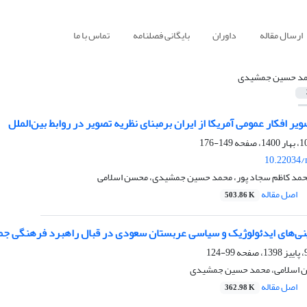
ارسال مقاله
داوران
بایگانی فصلنامه
تماس با ما
د حسین جمشیدی
ر افکار عمومی آمریکا از ایران بر‌مبنای نظریه تصویر در روابط‌ بین‌الملل
149-176
10.22034/
حمد کاظم سجاد پور، محمد حسین جمشیدی، محسن اسلامی
اصل مقاله
503.86 K
نی‌های ایدئولوژیک و سیاسی عربستان سعودی در قبال راهبرد فرهنگی جمه
99-124
ن اسلامی، محمد حسین جمشیدی
اصل مقاله
362.98 K