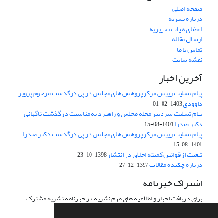
صفحه اصلی
درباره نشریه
اعضای هیات تحریریه
ارسال مقاله
تماس با ما
نقشه سایت
آخرین اخبار
پیام تسلیت رییس مرکز پژوهش های مجلس در پی درگذشت مرحوم پرویز
داوودی
1403-02-01
پیام تسلیت سردبیر مجله مجلس و راهبرد به مناسبت درگذشت ناگهانی
دکتر صدرا
1401-08-15
پیام تسلیت رییس مرکز پژوهش های مجلس در پی درگذشت دکتر صدرا
1401-08-15
تبعیت از قوانین کمیته اخلاق در انتشار
1398-10-23
درباره چکیده مقالات
1397-12-27
اشتراک خبرنامه
برای دریافت اخبار و اطلاعیه های مهم نشریه در خبرنامه نشریه مشترک
شوید.