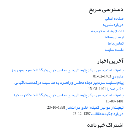
دسترسی سریع
صفحه اصلی
درباره نشریه
اعضای هیات تحریریه
ارسال مقاله
تماس با ما
نقشه سایت
آخرین اخبار
پیام تسلیت رییس مرکز پژوهش های مجلس در پی درگذشت مرحوم پرویز
داوودی
1403-02-01
پیام تسلیت سردبیر مجله مجلس و راهبرد به مناسبت درگذشت ناگهانی
دکتر صدرا
1401-08-15
پیام تسلیت رییس مرکز پژوهش های مجلس در پی درگذشت دکتر صدرا
1401-08-15
تبعیت از قوانین کمیته اخلاق در انتشار
1398-10-23
درباره چکیده مقالات
1397-12-27
اشتراک خبرنامه