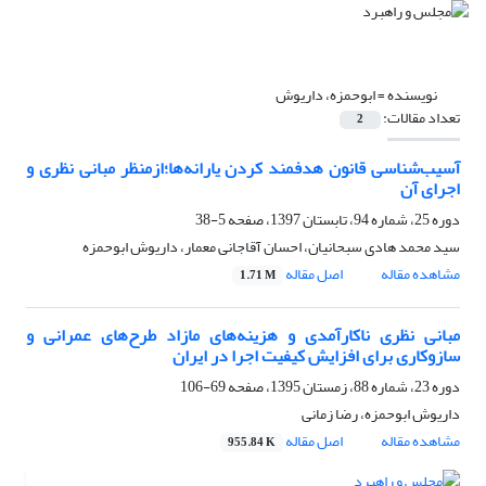
نویسنده =
ابوحمزه، داریوش
تعداد مقالات:
2
آسیب‌شناسی قانون هدفمند کردن یارانه‌ها؛ازمنظر مبانی نظری و
اجرای آن
دوره 25، شماره 94، تابستان 1397، صفحه
5-38
سید محمد هادی سبحانیان، احسان آقاجانی معمار، داریوش ابوحمزه
مشاهده مقاله
اصل مقاله
1.71 M
مبانی نظری ناکارآمدی و هزینه‌های مازاد طرح‌های عمرانی و
سازوکاری برای افزایش کیفیت اجرا در ایران
دوره 23، شماره 88، زمستان 1395، صفحه
69-106
داریوش ابوحمزه، رضا زمانی
مشاهده مقاله
اصل مقاله
955.84 K