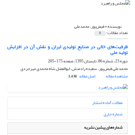
نویسنده =
فیض‌پور، محمدعلی
تعداد مقالات:
1
ظرفیت‌های خالی در صنایع تولیدی ایران و نقش آن در افزایش
تولید ملی
دوره 23، شماره 86، تابستان 1395، صفحه
175-205
محمدعلی فیض‌پور، سعیده رادمنش، ابوالفضل شاه محمدی مهرجردی
مشاهده مقاله
اصل مقاله
1.4 M
مقالات آماده انتشار
شماره جاری
شماره‌های پیشین نشریه