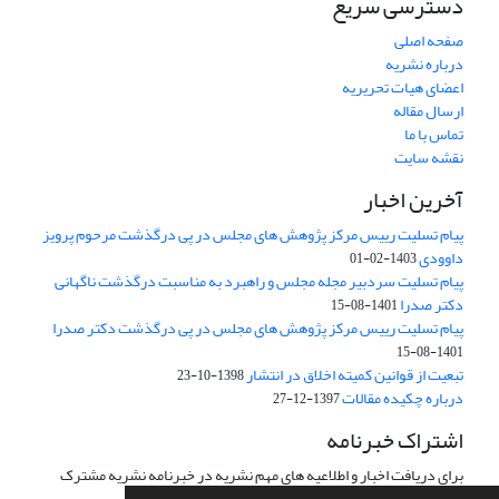
دسترسی سریع
صفحه اصلی
درباره نشریه
اعضای هیات تحریریه
ارسال مقاله
تماس با ما
نقشه سایت
آخرین اخبار
پیام تسلیت رییس مرکز پژوهش های مجلس در پی درگذشت مرحوم پرویز
داوودی
1403-02-01
پیام تسلیت سردبیر مجله مجلس و راهبرد به مناسبت درگذشت ناگهانی
دکتر صدرا
1401-08-15
پیام تسلیت رییس مرکز پژوهش های مجلس در پی درگذشت دکتر صدرا
1401-08-15
تبعیت از قوانین کمیته اخلاق در انتشار
1398-10-23
درباره چکیده مقالات
1397-12-27
اشتراک خبرنامه
برای دریافت اخبار و اطلاعیه های مهم نشریه در خبرنامه نشریه مشترک
شوید.