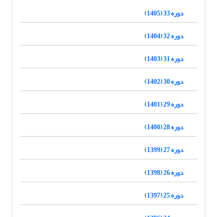
دوره 33 (1405)
دوره 32 (1404)
دوره 31 (1403)
دوره 30 (1402)
دوره 29 (1401)
دوره 28 (1400)
دوره 27 (1399)
دوره 26 (1398)
دوره 25 (1397)