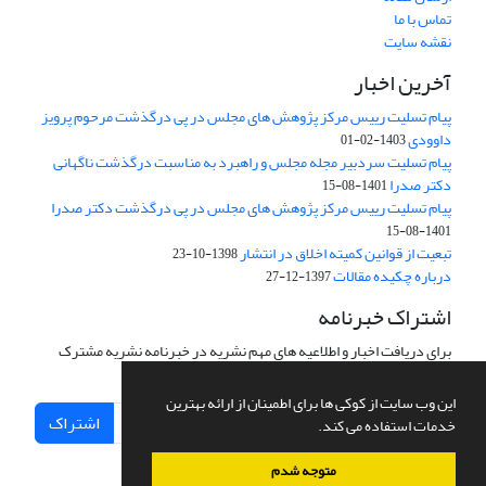
تماس با ما
نقشه سایت
آخرین اخبار
پیام تسلیت رییس مرکز پژوهش های مجلس در پی درگذشت مرحوم پرویز
داوودی
1403-02-01
پیام تسلیت سردبیر مجله مجلس و راهبرد به مناسبت درگذشت ناگهانی
دکتر صدرا
1401-08-15
پیام تسلیت رییس مرکز پژوهش های مجلس در پی درگذشت دکتر صدرا
1401-08-15
تبعیت از قوانین کمیته اخلاق در انتشار
1398-10-23
درباره چکیده مقالات
1397-12-27
اشتراک خبرنامه
برای دریافت اخبار و اطلاعیه های مهم نشریه در خبرنامه نشریه مشترک
شوید.
این وب سایت از کوکی ها برای اطمینان از ارائه بهترین
اشتراک
خدمات استفاده می کند.
متوجه شدم