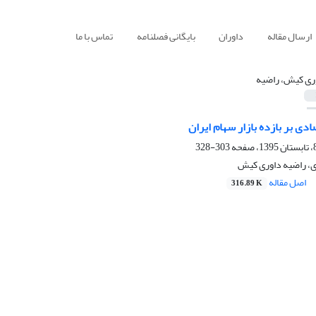
ارسال مقاله
داوران
بایگانی فصلنامه
تماس با ما
ری کیش، راضیه
ادی بر بازده بازار سهام ایران
303-328
ی، راضیه داوری کیش
اصل مقاله
316.89 K