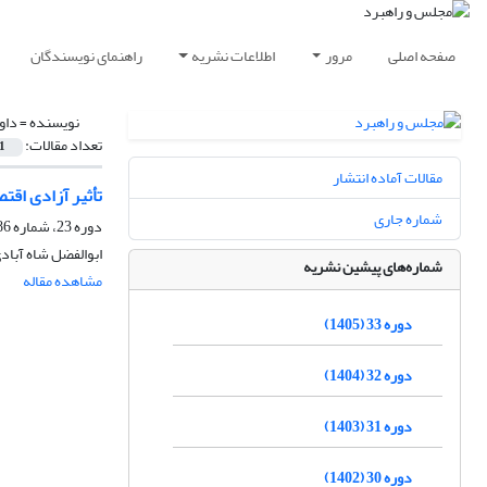
صفحه اصلی
مرور
اطلاعات نشریه
راهنمای نویسندگان
نویسنده =
داو
تعداد مقالات:
1
مقالات آماده انتشار
تأثیر آزادی اقتص
شماره جاری
دوره 23، شماره 86، تابستان 1395، صفحه
ابوالفضل شاه آباد
شماره‌های پیشین نشریه
مشاهده مقاله
دوره 33 (1405)
دوره 32 (1404)
دوره 31 (1403)
دوره 30 (1402)