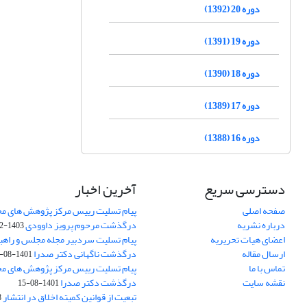
دوره 20 (1392)
دوره 19 (1391)
دوره 18 (1390)
دوره 17 (1389)
دوره 16 (1388)
دسترسی سریع
آخرین اخبار
صفحه اصلی
پیام تسلیت رییس مرکز پژوهش های م
درباره نشریه
درگذشت مرحوم پرویز داوودی
1403-02-01
اعضای هیات تحریریه
پیام تسلیت سردبیر مجله مجلس و راهب
ارسال مقاله
درگذشت ناگهانی دکتر صدرا
1401-08-15
تماس با ما
پیام تسلیت رییس مرکز پژوهش های م
نقشه سایت
درگذشت دکتر صدرا
1401-08-15
تبعیت از قوانین کمیته اخلاق در انتشار
3