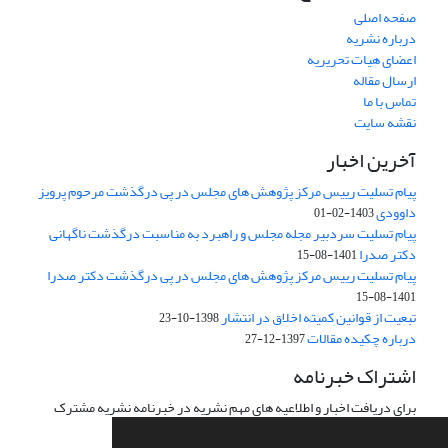
صفحه اصلی
درباره نشریه
اعضای هیات تحریریه
ارسال مقاله
تماس با ما
نقشه سایت
آخرین اخبار
پیام تسلیت رییس مرکز پژوهش های مجلس در پی درگذشت مرحوم پرویز
داوودی
1403-02-01
پیام تسلیت سردبیر مجله مجلس و راهبرد به مناسبت درگذشت ناگهانی
دکتر صدرا
1401-08-15
پیام تسلیت رییس مرکز پژوهش های مجلس در پی درگذشت دکتر صدرا
1401-08-15
تبعیت از قوانین کمیته اخلاق در انتشار
1398-10-23
درباره چکیده مقالات
1397-12-27
اشتراک خبرنامه
برای دریافت اخبار و اطلاعیه های مهم نشریه در خبرنامه نشریه مشترک
شوید.