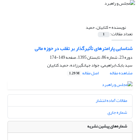
نویسنده =
کتابیان، حمید
تعداد مقالات:
1
شناسایی پارامترهای تأثیرگذار بر تقلب در حوزه مالی
دوره 23، شماره 86، تابستان 1395، صفحه
149-174
سید بابک ابراهیمی، جواد جهانگیرزاده، حمید کتابیان
مشاهده مقاله
اصل مقاله
1.29 M
مقالات آماده انتشار
شماره جاری
شماره‌های پیشین نشریه