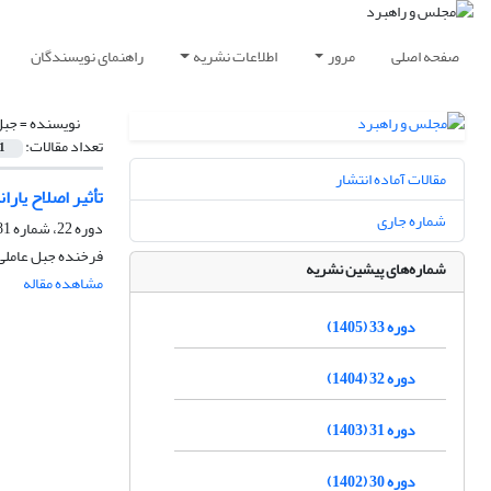
صفحه اصلی
مرور
اطلاعات نشریه
راهنمای نویسندگان
نویسنده =
جبل
تعداد مقالات:
1
مقالات آماده انتشار
تأثیر اصلاح یار
شماره جاری
دوره 22، شماره 81، بهار 1394، صفحه
فرخنده جبل عاملی،
شماره‌های پیشین نشریه
مشاهده مقاله
دوره 33 (1405)
دوره 32 (1404)
دوره 31 (1403)
دوره 30 (1402)