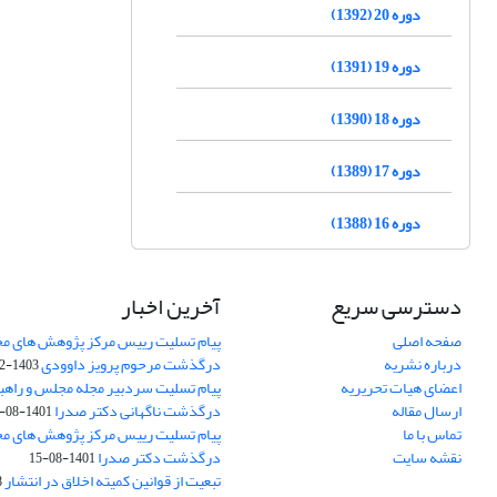
دوره 20 (1392)
دوره 19 (1391)
دوره 18 (1390)
دوره 17 (1389)
دوره 16 (1388)
دسترسی سریع
آخرین اخبار
صفحه اصلی
پیام تسلیت رییس مرکز پژوهش های م
درباره نشریه
درگذشت مرحوم پرویز داوودی
1403-02-01
اعضای هیات تحریریه
پیام تسلیت سردبیر مجله مجلس و راهب
ارسال مقاله
درگذشت ناگهانی دکتر صدرا
1401-08-15
تماس با ما
پیام تسلیت رییس مرکز پژوهش های م
نقشه سایت
درگذشت دکتر صدرا
1401-08-15
تبعیت از قوانین کمیته اخلاق در انتشار
3