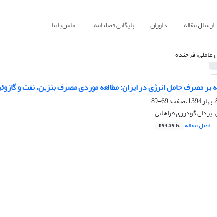
ارسال مقاله
داوران
بایگانی فصلنامه
تماس با ما
 عاملی، فرخنده
انه بر مصرف حامل انرژی در ایران: مطالعه موردی مصرف بنزین، نفت و گازوئ
69-89
 یزدان گودرزی فراهانی
اصل مقاله
894.99 K