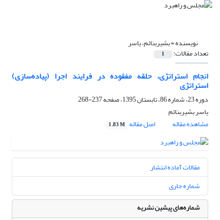
نویسنده =
بشیربنائم، یاسر
تعداد مقالات:
1
انجام استراتژی، حلقه مفقوده در فرایند اجرا (پیاده‌سازی)
استراتژی
دوره 23، شماره 86، تابستان 1395، صفحه
237-268
یاسر بشیربنائم
مشاهده مقاله
اصل مقاله
1.83 M
مقالات آماده انتشار
شماره جاری
شماره‌های پیشین نشریه