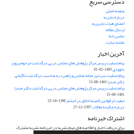
دسترسی سریع
صفحه اصلی
درباره نشریه
اعضای هیات تحریریه
ارسال مقاله
تماس با ما
نقشه سایت
آخرین اخبار
پیام تسلیت رییس مرکز پژوهش های مجلس در پی درگذشت مرحوم پرویز
داوودی
1403-02-01
پیام تسلیت سردبیر مجله مجلس و راهبرد به مناسبت درگذشت ناگهانی
دکتر صدرا
1401-08-15
پیام تسلیت رییس مرکز پژوهش های مجلس در پی درگذشت دکتر صدرا
1401-08-15
تبعیت از قوانین کمیته اخلاق در انتشار
1398-10-23
درباره چکیده مقالات
1397-12-27
اشتراک خبرنامه
برای دریافت اخبار و اطلاعیه های مهم نشریه در خبرنامه نشریه مشترک
شوید.