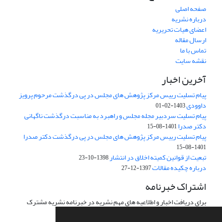
صفحه اصلی
درباره نشریه
اعضای هیات تحریریه
ارسال مقاله
تماس با ما
نقشه سایت
آخرین اخبار
پیام تسلیت رییس مرکز پژوهش های مجلس در پی درگذشت مرحوم پرویز
داوودی
1403-02-01
پیام تسلیت سردبیر مجله مجلس و راهبرد به مناسبت درگذشت ناگهانی
دکتر صدرا
1401-08-15
پیام تسلیت رییس مرکز پژوهش های مجلس در پی درگذشت دکتر صدرا
1401-08-15
تبعیت از قوانین کمیته اخلاق در انتشار
1398-10-23
درباره چکیده مقالات
1397-12-27
اشتراک خبرنامه
برای دریافت اخبار و اطلاعیه های مهم نشریه در خبرنامه نشریه مشترک
شوید.