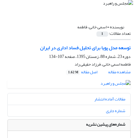
نویسنده =
اسمی خانی، فاطمه
تعداد مقالات:
1
توسعه مدل پویا برای تحلیل فساد اداری در ایران
دوره 23، شماره 88، زمستان 1395، صفحه
107-134
فاطمه اسمی خانی، فرزاد حقیقی راد
مشاهده مقاله
اصل مقاله
1.62 M
مقالات آماده انتشار
شماره جاری
شماره‌های پیشین نشریه