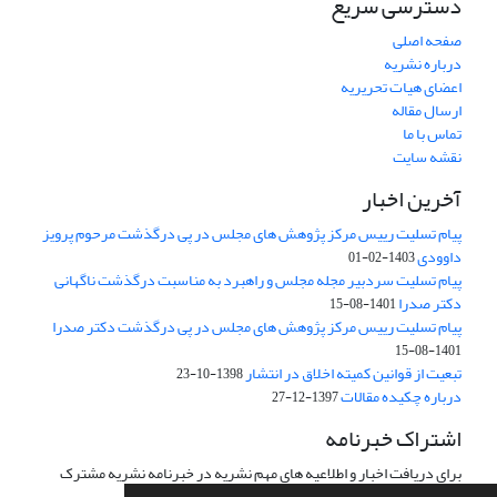
دسترسی سریع
صفحه اصلی
درباره نشریه
اعضای هیات تحریریه
ارسال مقاله
تماس با ما
نقشه سایت
آخرین اخبار
پیام تسلیت رییس مرکز پژوهش های مجلس در پی درگذشت مرحوم پرویز
داوودی
1403-02-01
پیام تسلیت سردبیر مجله مجلس و راهبرد به مناسبت درگذشت ناگهانی
دکتر صدرا
1401-08-15
پیام تسلیت رییس مرکز پژوهش های مجلس در پی درگذشت دکتر صدرا
1401-08-15
تبعیت از قوانین کمیته اخلاق در انتشار
1398-10-23
درباره چکیده مقالات
1397-12-27
اشتراک خبرنامه
برای دریافت اخبار و اطلاعیه های مهم نشریه در خبرنامه نشریه مشترک
شوید.