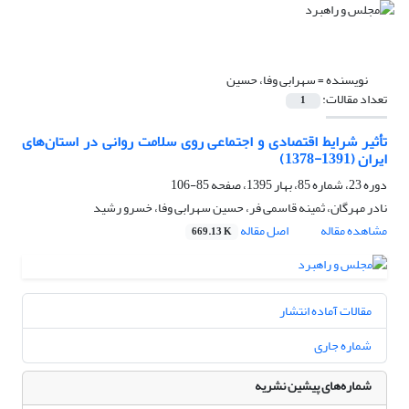
نویسنده =
سهرابی وفا، حسین
تعداد مقالات:
1
تأثیر شرایط اقتصادی و اجتماعی روی سلامت روانی در استان‌های
ایران (1391-1378)
دوره 23، شماره 85، بهار 1395، صفحه
85-106
نادر مهرگان، ثمینه قاسمی فر، حسین سهرابی وفا، خسرو رشید
مشاهده مقاله
اصل مقاله
669.13 K
مقالات آماده انتشار
شماره جاری
شماره‌های پیشین نشریه