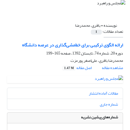
نویسنده =
باقری، محمدرضا
تعداد مقالات:
1
ارائه الگوی ترکیبی برای خط‌مشی‌گذاری در عرصه دانشگاه
دوره 20، شماره 74، تابستان 1392، صفحه
165-199
محمدرضا باقری، علی‌اصغر پورعزت
مشاهده مقاله
اصل مقاله
1.47 M
مقالات آماده انتشار
شماره جاری
شماره‌های پیشین نشریه