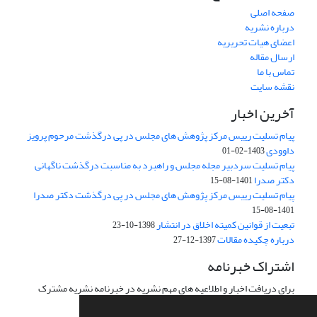
صفحه اصلی
درباره نشریه
اعضای هیات تحریریه
ارسال مقاله
تماس با ما
نقشه سایت
آخرین اخبار
پیام تسلیت رییس مرکز پژوهش های مجلس در پی درگذشت مرحوم پرویز
داوودی
1403-02-01
پیام تسلیت سردبیر مجله مجلس و راهبرد به مناسبت درگذشت ناگهانی
دکتر صدرا
1401-08-15
پیام تسلیت رییس مرکز پژوهش های مجلس در پی درگذشت دکتر صدرا
1401-08-15
تبعیت از قوانین کمیته اخلاق در انتشار
1398-10-23
درباره چکیده مقالات
1397-12-27
اشتراک خبرنامه
برای دریافت اخبار و اطلاعیه های مهم نشریه در خبرنامه نشریه مشترک
شوید.