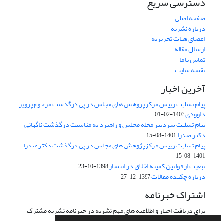
دسترسی سریع
صفحه اصلی
درباره نشریه
اعضای هیات تحریریه
ارسال مقاله
تماس با ما
نقشه سایت
آخرین اخبار
پیام تسلیت رییس مرکز پژوهش های مجلس در پی درگذشت مرحوم پرویز
داوودی
1403-02-01
پیام تسلیت سردبیر مجله مجلس و راهبرد به مناسبت درگذشت ناگهانی
دکتر صدرا
1401-08-15
پیام تسلیت رییس مرکز پژوهش های مجلس در پی درگذشت دکتر صدرا
1401-08-15
تبعیت از قوانین کمیته اخلاق در انتشار
1398-10-23
درباره چکیده مقالات
1397-12-27
اشتراک خبرنامه
برای دریافت اخبار و اطلاعیه های مهم نشریه در خبرنامه نشریه مشترک
شوید.