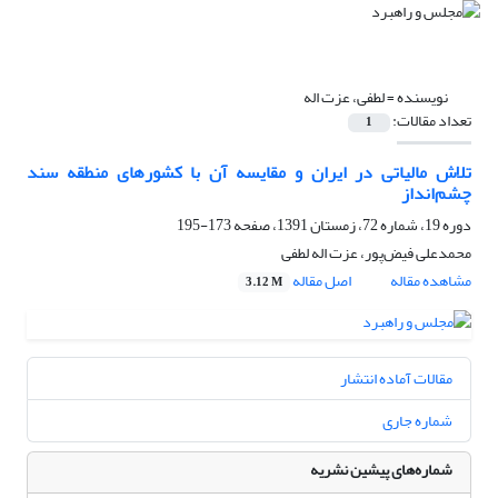
نویسنده =
لطفی، عزت اله
تعداد مقالات:
1
تلاش مالیاتی در ایران و مقایسه آن با کشورهای منطقه سند
چشم‌انداز
دوره 19، شماره 72، زمستان 1391، صفحه
173-195
محمدعلی فیض‌پور، عزت اله لطفی
مشاهده مقاله
اصل مقاله
3.12 M
مقالات آماده انتشار
شماره جاری
شماره‌های پیشین نشریه