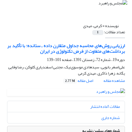
نویسنده =
کرمی، مهدی
تعداد مقالات:
1
ارزیابی روش‌های محاسبه جداول متقارن داده ـ ستانده؛ با تأکید بر
برداشت‌های متفاوت از فرض تکنولوژی در ایران
دوره 19، شماره 72، زمستان 1391، صفحه
101-139
علی‌اصغر بانویی، سید‌هادی موسوی‌نیک، مجتبی اسفندیاری کلوکن، رضا وفایی
یگانه، زهرا ذاکری، مهدی کرمی
مشاهده مقاله
اصل مقاله
2.77 M
مقالات آماده انتشار
شماره جاری
شماره‌های پیشین نشریه