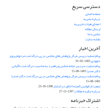
دسترسی سریع
صفحه اصلی
درباره نشریه
اعضای هیات تحریریه
ارسال مقاله
تماس با ما
نقشه سایت
آخرین اخبار
پیام تسلیت رییس مرکز پژوهش های مجلس در پی درگذشت مرحوم پرویز
داوودی
1403-02-01
پیام تسلیت سردبیر مجله مجلس و راهبرد به مناسبت درگذشت ناگهانی
دکتر صدرا
1401-08-15
پیام تسلیت رییس مرکز پژوهش های مجلس در پی درگذشت دکتر صدرا
1401-08-15
تبعیت از قوانین کمیته اخلاق در انتشار
1398-10-23
درباره چکیده مقالات
1397-12-27
اشتراک خبرنامه
برای دریافت اخبار و اطلاعیه های مهم نشریه در خبرنامه نشریه مشترک