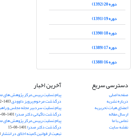
دوره 20 (1392)
دوره 19 (1391)
دوره 18 (1390)
دوره 17 (1389)
دوره 16 (1388)
دسترسی سریع
آخرین اخبار
صفحه اصلی
پیام تسلیت رییس مرکز پژوهش های م
درباره نشریه
درگذشت مرحوم پرویز داوودی
1403-02-01
اعضای هیات تحریریه
پیام تسلیت سردبیر مجله مجلس و راهب
ارسال مقاله
درگذشت ناگهانی دکتر صدرا
1401-08-15
تماس با ما
پیام تسلیت رییس مرکز پژوهش های م
نقشه سایت
درگذشت دکتر صدرا
1401-08-15
تبعیت از قوانین کمیته اخلاق در انتشار
3