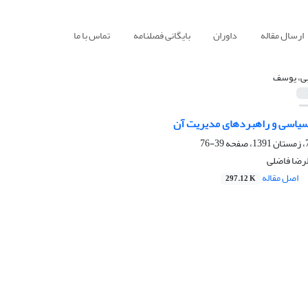
ارسال مقاله
داوران
بایگانی فصلنامه
تماس با ما
بی، یوسف
سیاسی و راهبردهای مدیریت آن
39-76
لرضا فاضلی
اصل مقاله
297.12 K