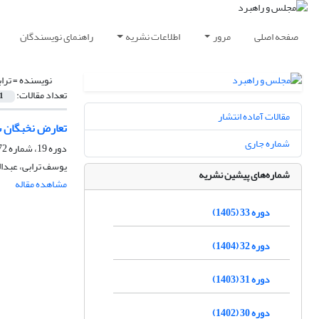
صفحه اصلی
مرور
اطلاعات نشریه
راهنمای نویسندگان
نویسنده =
ترا
تعداد مقالات:
1
مقالات آماده انتشار
تعارض نخبگان 
شماره جاری
دوره 19، شماره 72، زمستان 1391، صفحه
یوسف ترابی، عبدا
شماره‌های پیشین نشریه
مشاهده مقاله
دوره 33 (1405)
دوره 32 (1404)
دوره 31 (1403)
دوره 30 (1402)