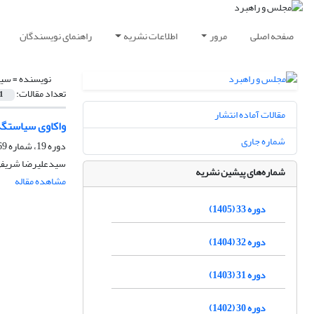
صفحه اصلی
مرور
اطلاعات نشریه
راهنمای نویسندگان
نویسنده =
سید
تعداد مقالات:
1
مقالات آماده انتشار
واکاوی سیاستگذ
شماره جاری
دوره 19، شماره 69، بهار 1391، صفحه
سیدعلیرضا شریفی،
شماره‌های پیشین نشریه
مشاهده مقاله
دوره 33 (1405)
دوره 32 (1404)
دوره 31 (1403)
دوره 30 (1402)