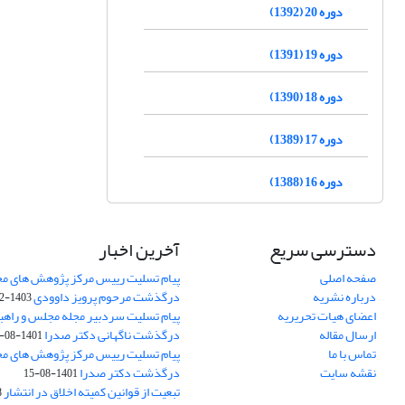
دوره 20 (1392)
دوره 19 (1391)
دوره 18 (1390)
دوره 17 (1389)
دوره 16 (1388)
دسترسی سریع
آخرین اخبار
صفحه اصلی
پیام تسلیت رییس مرکز پژوهش های م
درباره نشریه
درگذشت مرحوم پرویز داوودی
1403-02-01
اعضای هیات تحریریه
پیام تسلیت سردبیر مجله مجلس و راهب
ارسال مقاله
درگذشت ناگهانی دکتر صدرا
1401-08-15
تماس با ما
پیام تسلیت رییس مرکز پژوهش های م
نقشه سایت
درگذشت دکتر صدرا
1401-08-15
تبعیت از قوانین کمیته اخلاق در انتشار
3