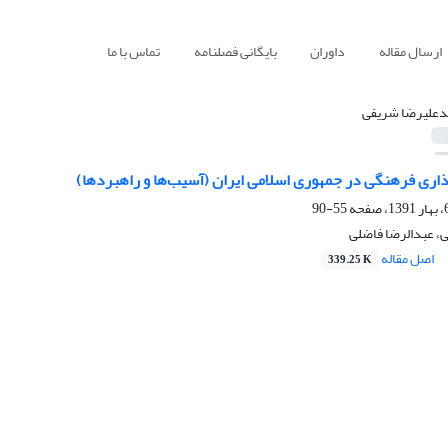
ارسال مقاله
داوران
بایگانی فصلنامه
تماس با ما
علیرضا شریفی
اری فرهنگی در جمهوری اسلامی ایران (آسیب‌ها و راهبردها)
55-90
 عبدالرضا فاضلی
اصل مقاله
339.25 K