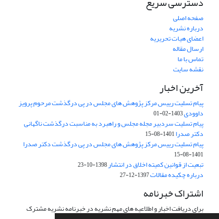
دسترسی سریع
صفحه اصلی
درباره نشریه
اعضای هیات تحریریه
ارسال مقاله
تماس با ما
نقشه سایت
آخرین اخبار
پیام تسلیت رییس مرکز پژوهش های مجلس در پی درگذشت مرحوم پرویز
داوودی
1403-02-01
پیام تسلیت سردبیر مجله مجلس و راهبرد به مناسبت درگذشت ناگهانی
دکتر صدرا
1401-08-15
پیام تسلیت رییس مرکز پژوهش های مجلس در پی درگذشت دکتر صدرا
1401-08-15
تبعیت از قوانین کمیته اخلاق در انتشار
1398-10-23
درباره چکیده مقالات
1397-12-27
اشتراک خبرنامه
برای دریافت اخبار و اطلاعیه های مهم نشریه در خبرنامه نشریه مشترک
شوید.