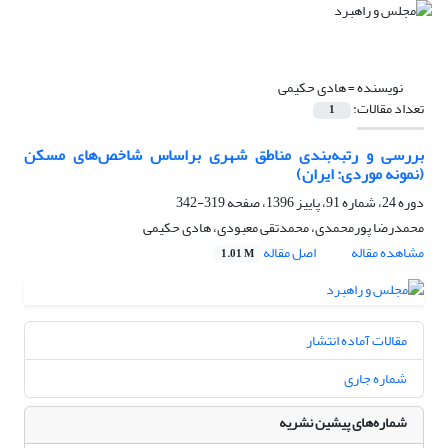
نویسنده =
هادی حکیمی
تعداد مقالات:
1
بررسی و رتبه‌بندی مناطق شهری بر‌اساس شاخص‌های مسکن
(نمونه موردی: ایران)
دوره 24، شماره 91، پاییز 1396، صفحه
319-342
محمدرضا پورمحمدی، محمدتقی معبودی، هادی حکیمی
مشاهده مقاله
اصل مقاله
1.01 M
مقالات آماده انتشار
شماره جاری
شماره‌های پیشین نشریه