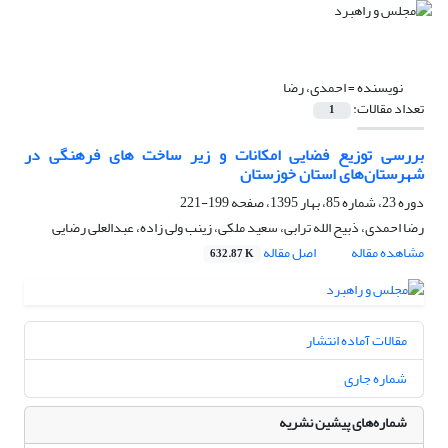
نویسنده =
احمدی، رضا
تعداد مقالات:
1
بررسی توزیع فضایی امکانات و زیر ساخت های فرهنگی در
شهرستان‌های استان خوزستان
دوره 23، شماره 85، بهار 1395، صفحه
199-221
رضا احمدی، ذبیح الله ترابی، سعید ملکی، زینب ولی زاده، عبدالعلی رضایی
مشاهده مقاله
اصل مقاله
632.87 K
مقالات آماده انتشار
شماره جاری
شماره‌های پیشین نشریه