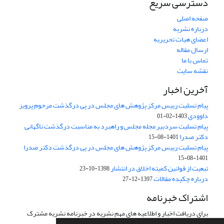
دسترسی سریع
صفحه اصلی
درباره نشریه
اعضای هیات تحریریه
ارسال مقاله
تماس با ما
نقشه سایت
آخرین اخبار
پیام تسلیت رییس مرکز پژوهش های مجلس در پی درگذشت مرحوم پرویز
داوودی
1403-02-01
پیام تسلیت سردبیر مجله مجلس و راهبرد به مناسبت درگذشت ناگهانی
دکتر صدرا
1401-08-15
پیام تسلیت رییس مرکز پژوهش های مجلس در پی درگذشت دکتر صدرا
1401-08-15
تبعیت از قوانین کمیته اخلاق در انتشار
1398-10-23
درباره چکیده مقالات
1397-12-27
اشتراک خبرنامه
برای دریافت اخبار و اطلاعیه های مهم نشریه در خبرنامه نشریه مشترک
شوید.