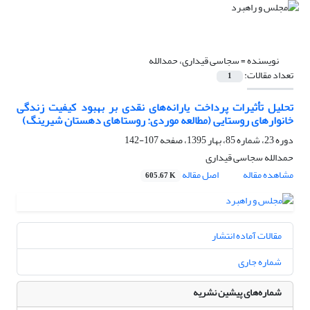
نویسنده =
سجاسی قیداری، حمدالله
تعداد مقالات:
1
تحلیل تأثیرات پرداخت یارانه‌های نقدی بر بهبود کیفیت زندگی
خانوارهای روستایی (مطالعه موردی: روستاهای دهستان شیرینگ)
دوره 23، شماره 85، بهار 1395، صفحه
107-142
حمدالله سجاسی قیداری
مشاهده مقاله
اصل مقاله
605.67 K
مقالات آماده انتشار
شماره جاری
شماره‌های پیشین نشریه