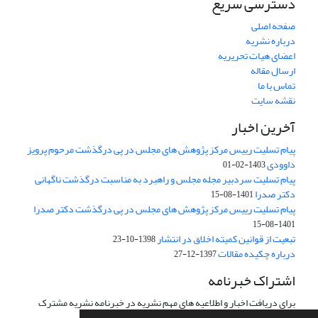
دسترسی سریع
صفحه اصلی
درباره نشریه
اعضای هیات تحریریه
ارسال مقاله
تماس با ما
نقشه سایت
آخرین اخبار
پیام تسلیت رییس مرکز پژوهش های مجلس در پی درگذشت مرحوم پرویز
داوودی
1403-02-01
پیام تسلیت سردبیر مجله مجلس و راهبرد به مناسبت درگذشت ناگهانی
دکتر صدرا
1401-08-15
پیام تسلیت رییس مرکز پژوهش های مجلس در پی درگذشت دکتر صدرا
1401-08-15
تبعیت از قوانین کمیته اخلاق در انتشار
1398-10-23
درباره چکیده مقالات
1397-12-27
اشتراک خبرنامه
برای دریافت اخبار و اطلاعیه های مهم نشریه در خبرنامه نشریه مشترک
شوید.