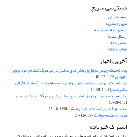
دسترسی سریع
صفحه اصلی
درباره نشریه
اعضای هیات تحریریه
ارسال مقاله
تماس با ما
نقشه سایت
آخرین اخبار
پیام تسلیت رییس مرکز پژوهش های مجلس در پی درگذشت مرحوم پرویز
داوودی
1403-02-01
پیام تسلیت سردبیر مجله مجلس و راهبرد به مناسبت درگذشت ناگهانی
دکتر صدرا
1401-08-15
پیام تسلیت رییس مرکز پژوهش های مجلس در پی درگذشت دکتر صدرا
1401-08-15
تبعیت از قوانین کمیته اخلاق در انتشار
1398-10-23
درباره چکیده مقالات
1397-12-27
اشتراک خبرنامه
برای دریافت اخبار و اطلاعیه های مهم نشریه در خبرنامه نشریه مشترک