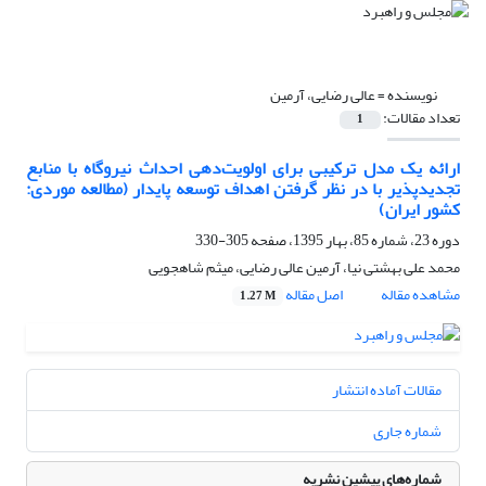
نویسنده =
عالی رضایی، آرمین
تعداد مقالات:
1
ارائه یک مدل ترکیبی برای اولویت‌دهی احداث نیروگاه با منابع
تجدید‌پذیر با در نظر گرفتن اهداف توسعه پایدار (مطالعه موردی:
کشور ایران)
دوره 23، شماره 85، بهار 1395، صفحه
305-330
محمد علی بهشتی نیا، آرمین عالی رضایی، میثم شاهجویی
مشاهده مقاله
اصل مقاله
1.27 M
مقالات آماده انتشار
شماره جاری
شماره‌های پیشین نشریه