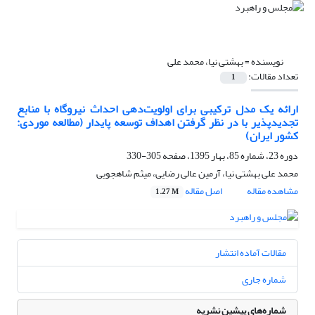
نویسنده =
بهشتی نیا، محمد علی
تعداد مقالات:
1
ارائه یک مدل ترکیبی برای اولویت‌دهی احداث نیروگاه با منابع
تجدید‌پذیر با در نظر گرفتن اهداف توسعه پایدار (مطالعه موردی:
کشور ایران)
دوره 23، شماره 85، بهار 1395، صفحه
305-330
محمد علی بهشتی نیا، آرمین عالی رضایی، میثم شاهجویی
مشاهده مقاله
اصل مقاله
1.27 M
مقالات آماده انتشار
شماره جاری
شماره‌های پیشین نشریه