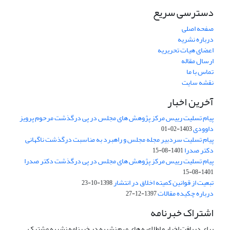
دسترسی سریع
صفحه اصلی
درباره نشریه
اعضای هیات تحریریه
ارسال مقاله
تماس با ما
نقشه سایت
آخرین اخبار
پیام تسلیت رییس مرکز پژوهش های مجلس در پی درگذشت مرحوم پرویز
داوودی
1403-02-01
پیام تسلیت سردبیر مجله مجلس و راهبرد به مناسبت درگذشت ناگهانی
دکتر صدرا
1401-08-15
پیام تسلیت رییس مرکز پژوهش های مجلس در پی درگذشت دکتر صدرا
1401-08-15
تبعیت از قوانین کمیته اخلاق در انتشار
1398-10-23
درباره چکیده مقالات
1397-12-27
اشتراک خبرنامه
برای دریافت اخبار و اطلاعیه های مهم نشریه در خبرنامه نشریه مشترک