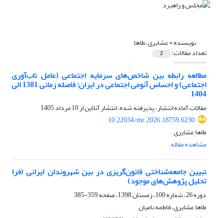
نویسنده =
عشایری، طاها
تعداد مقالات:
2
مطالعه رابطه بین شاخص‌های سرمایه اجتماعی (عامل تاب‌آوری
اجتماعی) و احساس آنومی اجتماعی در ایران: فاصله زمانی 1381 الی
1404
مقالات آماده انتشار، پذیرفته شده، انتشار آنلاین از
10 مرداد 1405
10.22034/mr.2026.18759.6230
طاها عشایری
مشاهده مقاله
تبیین جامعه‌شناختی قانون‌گریزی در بین شهروندان ایرانی (فرا
تحلیل پژوهش‌های موجود)
دوره 26، شماره 100، زمستان 1398، صفحه
359-385
طاها عشایری، فاطمه نامیان