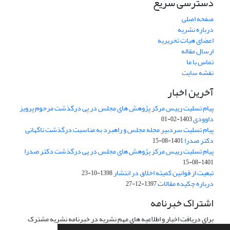
دسترسی سریع
صفحه اصلی
درباره نشریه
اعضای هیات تحریریه
ارسال مقاله
تماس با ما
نقشه سایت
آخرین اخبار
پیام تسلیت رییس مرکز پژوهش های مجلس در پی درگذشت مرحوم پرویز
داوودی
1403-02-01
پیام تسلیت سردبیر مجله مجلس و راهبرد به مناسبت درگذشت ناگهانی
دکتر صدرا
1401-08-15
پیام تسلیت رییس مرکز پژوهش های مجلس در پی درگذشت دکتر صدرا
1401-08-15
تبعیت از قوانین کمیته اخلاق در انتشار
1398-10-23
درباره چکیده مقالات
1397-12-27
اشتراک خبرنامه
برای دریافت اخبار و اطلاعیه های مهم نشریه در خبرنامه نشریه مشترک
شوید.