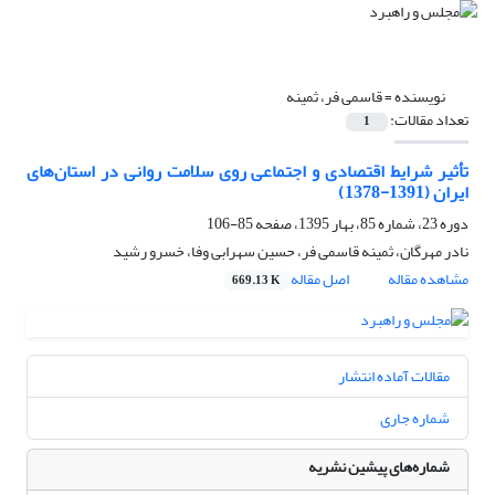
نویسنده =
قاسمی فر، ثمینه
تعداد مقالات:
1
تأثیر شرایط اقتصادی و اجتماعی روی سلامت روانی در استان‌های
ایران (1391-1378)
دوره 23، شماره 85، بهار 1395، صفحه
85-106
نادر مهرگان، ثمینه قاسمی فر، حسین سهرابی وفا، خسرو رشید
مشاهده مقاله
اصل مقاله
669.13 K
مقالات آماده انتشار
شماره جاری
شماره‌های پیشین نشریه