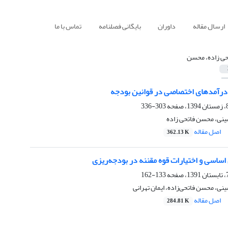
ارسال مقاله
داوران
بایگانی فصلنامه
تماس با ما
حی زاده، محسن
رآمدهای اختصاصی در قوانین بودجه
303-336
ی، محسن فاتحی زاده
اصل مقاله
362.13 K
133-162
، محسن فاتحی‌زاده، ایمان تهرانی
اصل مقاله
284.81 K