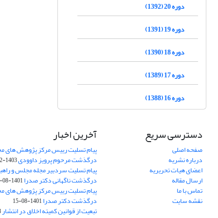
دوره 20 (1392)
دوره 19 (1391)
دوره 18 (1390)
دوره 17 (1389)
دوره 16 (1388)
دسترسی سریع
آخرین اخبار
صفحه اصلی
پیام تسلیت رییس مرکز پژوهش های م
درباره نشریه
درگذشت مرحوم پرویز داوودی
1403-02-01
اعضای هیات تحریریه
پیام تسلیت سردبیر مجله مجلس و راهب
ارسال مقاله
درگذشت ناگهانی دکتر صدرا
1401-08-15
تماس با ما
پیام تسلیت رییس مرکز پژوهش های م
نقشه سایت
درگذشت دکتر صدرا
1401-08-15
تبعیت از قوانین کمیته اخلاق در انتشار
3