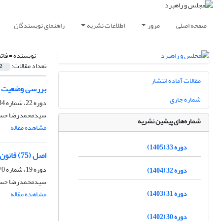
صفحه اصلی
مرور
اطلاعات نشریه
راهنمای نویسندگان
نویسنده =
فات
تعداد مقالات:
2
مقالات آماده انتشار
بررسی وضعیت د
شماره جاری
دوره 22، شماره 84، زمستان 1394، صفحه
سیدمحمدرضا حسین
شماره‌های پیشین نشریه
مشاهده مقاله
دوره 33 (1405)
اصل (75) قانون اساسی و اختیارات قوه مقننه در بودجه‌ریزی
دوره 19، شماره 70، تابستان 1391، صفحه
دوره 32 (1404)
سیدمحمدرضا حسینی
دوره 31 (1403)
مشاهده مقاله
دوره 30 (1402)