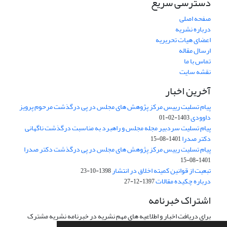
دسترسی سریع
صفحه اصلی
درباره نشریه
اعضای هیات تحریریه
ارسال مقاله
تماس با ما
نقشه سایت
آخرین اخبار
پیام تسلیت رییس مرکز پژوهش های مجلس در پی درگذشت مرحوم پرویز
داوودی
1403-02-01
پیام تسلیت سردبیر مجله مجلس و راهبرد به مناسبت درگذشت ناگهانی
دکتر صدرا
1401-08-15
پیام تسلیت رییس مرکز پژوهش های مجلس در پی درگذشت دکتر صدرا
1401-08-15
تبعیت از قوانین کمیته اخلاق در انتشار
1398-10-23
درباره چکیده مقالات
1397-12-27
اشتراک خبرنامه
برای دریافت اخبار و اطلاعیه های مهم نشریه در خبرنامه نشریه مشترک
شوید.