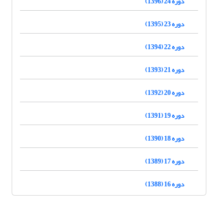
دوره 24 (1396)
دوره 23 (1395)
دوره 22 (1394)
دوره 21 (1393)
دوره 20 (1392)
دوره 19 (1391)
دوره 18 (1390)
دوره 17 (1389)
دوره 16 (1388)