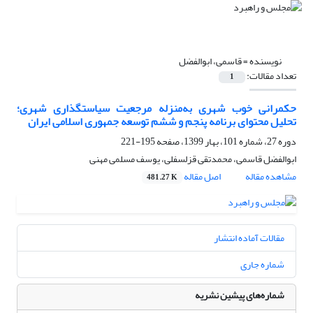
نویسنده =
قاسمی، ابوالفضل
تعداد مقالات:
1
حکمرانی خوب شهری به‌منزله مرجعیت سیاستگذاری شهری؛
تحلیل محتوای برنامه پنجم و ششم توسعه جمهوری اسلامی ایران
دوره 27، شماره 101، بهار 1399، صفحه
195-221
ابوالفضل قاسمی، محمدتقی قزلسفلی، یوسف مسلمی مهنی
مشاهده مقاله
اصل مقاله
481.27 K
مقالات آماده انتشار
شماره جاری
شماره‌های پیشین نشریه