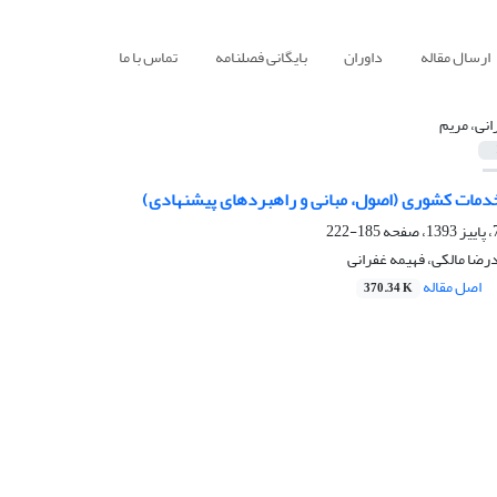
ارسال مقاله
داوران
بایگانی فصلنامه
تماس با ما
انی، مریم
دمات کشوری (اصول، مبانی و راهبردهای پیشنهادی)
185-222
رضا مالکی، فهیمه غفرانی
اصل مقاله
370.34 K