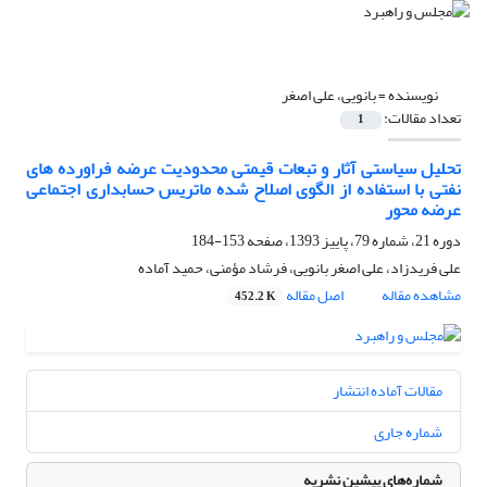
نویسنده =
بانویی، علی اصغر
تعداد مقالات:
1
تحلیل سیاستی آثار و تبعات قیمتی محدودیت عرضه فراورده های
نفتی با استفاده از الگوی اصلاح شده ماتریس حسابداری اجتماعی
عرضه محور
دوره 21، شماره 79، پاییز 1393، صفحه
153-184
علی فریدزاد، علی اصغر بانویی، فرشاد مؤمنی، حمید آماده
مشاهده مقاله
اصل مقاله
452.2 K
مقالات آماده انتشار
شماره جاری
شماره‌های پیشین نشریه