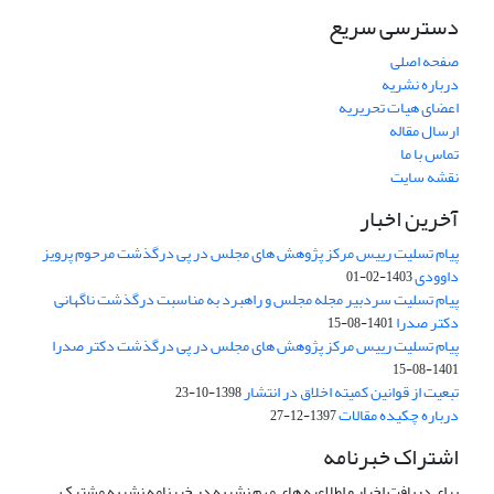
دسترسی سریع
صفحه اصلی
درباره نشریه
اعضای هیات تحریریه
ارسال مقاله
تماس با ما
نقشه سایت
آخرین اخبار
پیام تسلیت رییس مرکز پژوهش های مجلس در پی درگذشت مرحوم پرویز
داوودی
1403-02-01
پیام تسلیت سردبیر مجله مجلس و راهبرد به مناسبت درگذشت ناگهانی
دکتر صدرا
1401-08-15
پیام تسلیت رییس مرکز پژوهش های مجلس در پی درگذشت دکتر صدرا
1401-08-15
تبعیت از قوانین کمیته اخلاق در انتشار
1398-10-23
درباره چکیده مقالات
1397-12-27
اشتراک خبرنامه
برای دریافت اخبار و اطلاعیه های مهم نشریه در خبرنامه نشریه مشترک