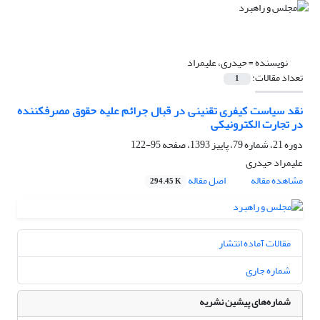
نویسنده =
حیدری، علیمراد
تعداد مقالات:
1
نقد سیاست کیفری تقنینی در قبال جرائم علیه حقوق مصرفکننده
در تجارت الکترونیکی
دوره 21، شماره 79، پاییز 1393، صفحه
95-122
علیمراد حیدری
مشاهده مقاله
اصل مقاله
294.45 K
مقالات آماده انتشار
شماره جاری
شماره‌های پیشین نشریه