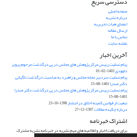
دسترسی سریع
صفحه اصلی
درباره نشریه
اعضای هیات تحریریه
ارسال مقاله
تماس با ما
نقشه سایت
آخرین اخبار
پیام تسلیت رییس مرکز پژوهش های مجلس در پی درگذشت مرحوم پرویز
داوودی
1403-02-01
پیام تسلیت سردبیر مجله مجلس و راهبرد به مناسبت درگذشت ناگهانی
دکتر صدرا
1401-08-15
پیام تسلیت رییس مرکز پژوهش های مجلس در پی درگذشت دکتر صدرا
1401-08-15
تبعیت از قوانین کمیته اخلاق در انتشار
1398-10-23
درباره چکیده مقالات
1397-12-27
اشتراک خبرنامه
برای دریافت اخبار و اطلاعیه های مهم نشریه در خبرنامه نشریه مشترک
شوید.