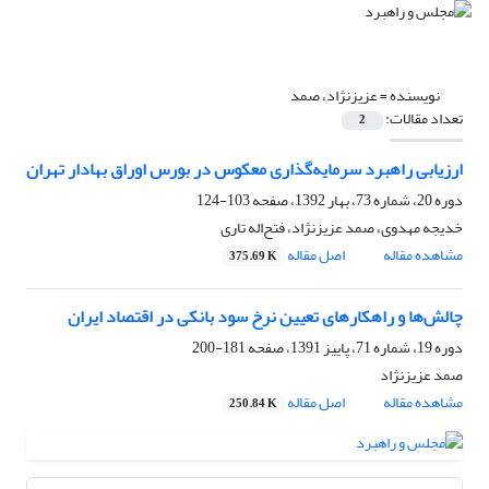
نویسنده =
عزیزنژاد، صمد
تعداد مقالات:
2
ارزیابی راهبرد سرمایه‌گذاری معکوس در بورس اوراق بهادار تهران
دوره 20، شماره 73، بهار 1392، صفحه
103-124
خدیجه مهدوی، صمد عزیزنژاد، فتح‌اله تاری
مشاهده مقاله
اصل مقاله
375.69 K
چالش‌ها و راهکارهای تعیین نرخ سود بانکی در اقتصاد ایران
دوره 19، شماره 71، پاییز 1391، صفحه
181-200
صمد عزیزنژاد
مشاهده مقاله
اصل مقاله
250.84 K