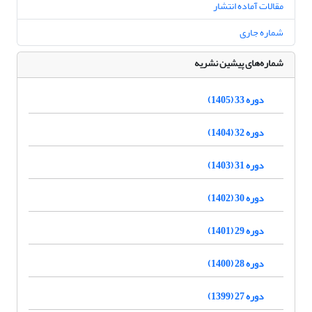
مقالات آماده انتشار
شماره جاری
شماره‌های پیشین نشریه
دوره 33 (1405)
دوره 32 (1404)
دوره 31 (1403)
دوره 30 (1402)
دوره 29 (1401)
دوره 28 (1400)
دوره 27 (1399)