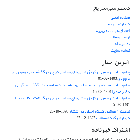
دسترسی سریع
صفحه اصلی
درباره نشریه
اعضای هیات تحریریه
ارسال مقاله
تماس با ما
نقشه سایت
آخرین اخبار
پیام تسلیت رییس مرکز پژوهش های مجلس در پی درگذشت مرحوم پرویز
داوودی
1403-02-01
پیام تسلیت سردبیر مجله مجلس و راهبرد به مناسبت درگذشت ناگهانی
دکتر صدرا
1401-08-15
پیام تسلیت رییس مرکز پژوهش های مجلس در پی درگذشت دکتر صدرا
1401-08-15
تبعیت از قوانین کمیته اخلاق در انتشار
1398-10-23
درباره چکیده مقالات
1397-12-27
اشتراک خبرنامه
برای دریافت اخبار و اطلاعیه های مهم نشریه در خبرنامه نشریه مشترک