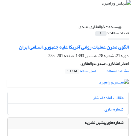
نویسنده =
ذوالفقاری، مهدی
تعداد مقالات:
1
الگوی مدرن عملیات روانی آمریکا علیه جمهوری اسلامی ایران
دوره 21، شماره 78، تابستان 1393، صفحه
201-233
اصغر افتخاری، مهدی ذوالفقاری
مشاهده مقاله
اصل مقاله
1.18 M
مقالات آماده انتشار
شماره جاری
شماره‌های پیشین نشریه