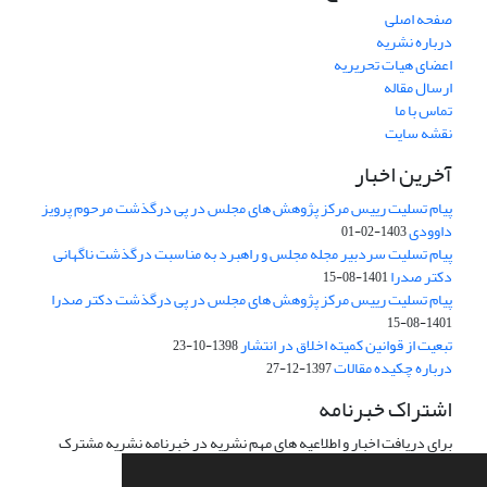
صفحه اصلی
درباره نشریه
اعضای هیات تحریریه
ارسال مقاله
تماس با ما
نقشه سایت
آخرین اخبار
پیام تسلیت رییس مرکز پژوهش های مجلس در پی درگذشت مرحوم پرویز
داوودی
1403-02-01
پیام تسلیت سردبیر مجله مجلس و راهبرد به مناسبت درگذشت ناگهانی
دکتر صدرا
1401-08-15
پیام تسلیت رییس مرکز پژوهش های مجلس در پی درگذشت دکتر صدرا
1401-08-15
تبعیت از قوانین کمیته اخلاق در انتشار
1398-10-23
درباره چکیده مقالات
1397-12-27
اشتراک خبرنامه
برای دریافت اخبار و اطلاعیه های مهم نشریه در خبرنامه نشریه مشترک
شوید.