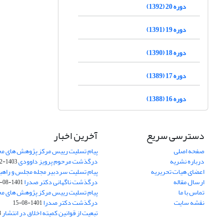
دوره 20 (1392)
دوره 19 (1391)
دوره 18 (1390)
دوره 17 (1389)
دوره 16 (1388)
دسترسی سریع
آخرین اخبار
صفحه اصلی
پیام تسلیت رییس مرکز پژوهش های م
درباره نشریه
درگذشت مرحوم پرویز داوودی
1403-02-01
اعضای هیات تحریریه
پیام تسلیت سردبیر مجله مجلس و راهب
ارسال مقاله
درگذشت ناگهانی دکتر صدرا
1401-08-15
تماس با ما
پیام تسلیت رییس مرکز پژوهش های م
نقشه سایت
درگذشت دکتر صدرا
1401-08-15
تبعیت از قوانین کمیته اخلاق در انتشار
3