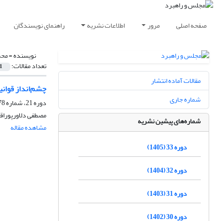
صفحه اصلی
مرور
اطلاعات نشریه
راهنمای نویسندگان
نویسنده =
محم
تعداد مقالات:
1
مقالات آماده انتشار
چشم‌انداز قوانی
شماره جاری
دوره 21، شماره 78، تابستان 1393، صفحه
مصطفی دلاورپورا
شماره‌های پیشین نشریه
مشاهده مقاله
دوره 33 (1405)
دوره 32 (1404)
دوره 31 (1403)
دوره 30 (1402)