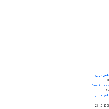
جلس در پی
رد به مناسبت
جلس در پی
1398-10-2