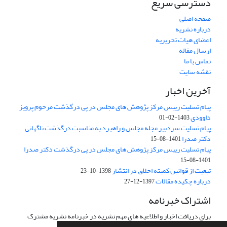
دسترسی سریع
صفحه اصلی
درباره نشریه
اعضای هیات تحریریه
ارسال مقاله
تماس با ما
نقشه سایت
آخرین اخبار
پیام تسلیت رییس مرکز پژوهش های مجلس در پی درگذشت مرحوم پرویز
داوودی
1403-02-01
پیام تسلیت سردبیر مجله مجلس و راهبرد به مناسبت درگذشت ناگهانی
دکتر صدرا
1401-08-15
پیام تسلیت رییس مرکز پژوهش های مجلس در پی درگذشت دکتر صدرا
1401-08-15
تبعیت از قوانین کمیته اخلاق در انتشار
1398-10-23
درباره چکیده مقالات
1397-12-27
اشتراک خبرنامه
برای دریافت اخبار و اطلاعیه های مهم نشریه در خبرنامه نشریه مشترک
شوید.