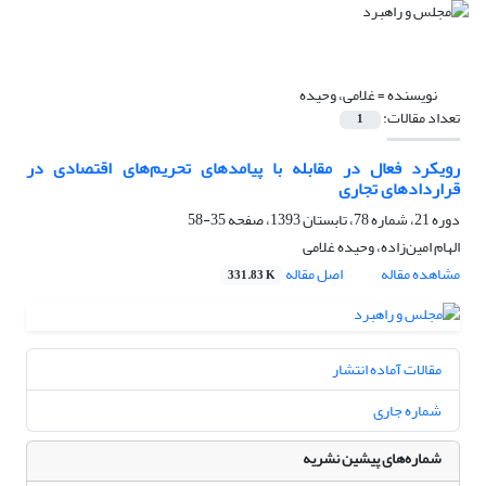
نویسنده =
غلامی، وحیده
تعداد مقالات:
1
رویکرد فعال در مقابله با پیامدهای تحریم‌های اقتصادی در
قراردادهای تجاری
دوره 21، شماره 78، تابستان 1393، صفحه
35-58
الهام امین‌زاده، وحیده غلامی
مشاهده مقاله
اصل مقاله
331.83 K
مقالات آماده انتشار
شماره جاری
شماره‌های پیشین نشریه