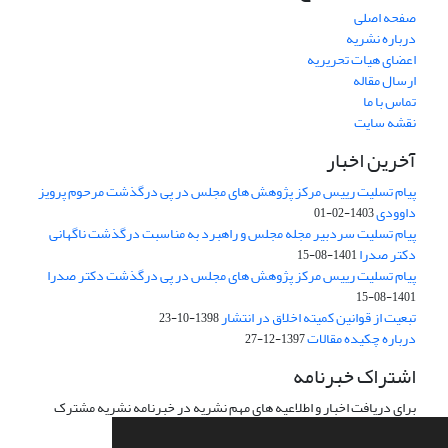
صفحه اصلی
درباره نشریه
اعضای هیات تحریریه
ارسال مقاله
تماس با ما
نقشه سایت
آخرین اخبار
پیام تسلیت رییس مرکز پژوهش های مجلس در پی درگذشت مرحوم پرویز
داوودی
1403-02-01
پیام تسلیت سردبیر مجله مجلس و راهبرد به مناسبت درگذشت ناگهانی
دکتر صدرا
1401-08-15
پیام تسلیت رییس مرکز پژوهش های مجلس در پی درگذشت دکتر صدرا
1401-08-15
تبعیت از قوانین کمیته اخلاق در انتشار
1398-10-23
درباره چکیده مقالات
1397-12-27
اشتراک خبرنامه
برای دریافت اخبار و اطلاعیه های مهم نشریه در خبرنامه نشریه مشترک
شوید.