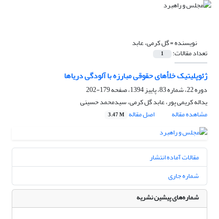
نویسنده =
گل کرمی، عابد
تعداد مقالات:
1
ژئوپلیتیک خلأهای حقوقی مبارزه با آلودگی دریاها
دوره 22، شماره 83، پاییز 1394، صفحه
179-202
یداله کریمی پور، عابد گل کرمی، سیدمحمد حسینی
مشاهده مقاله
اصل مقاله
3.47 M
مقالات آماده انتشار
شماره جاری
شماره‌های پیشین نشریه